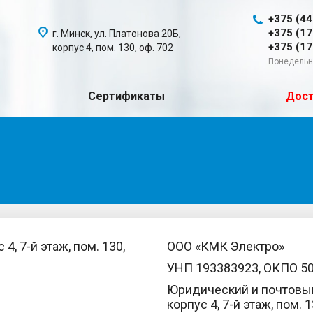
+375 (44
+375 (17
г. Минск, ул. Платонова 20Б,
+375 (17
корпус 4, пом. 130, оф. 702
Понедельни
Сертификаты
Дост
 4, 7-й этаж, пом. 130,
ООО «КМК Электро»
УНП 193383923, ОКПО 5
Юридический и почтовый 
корпус 4, 7-й этаж, пом. 1