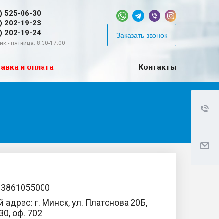
) 525-06-30
) 202-19-23
) 202-19-24
Заказать звонок
к - пятница: 8:30-17:00
авка и оплата
Контакты
03861055000
адрес: г. Минск, ул. Платонова 20Б,
30, оф. 702