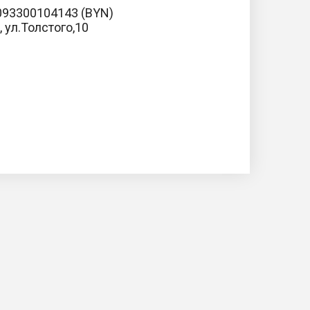
93300104143 (BYN)
, ул.Толстого,10