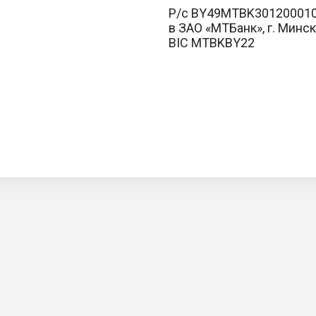
Р/с BY49MTBK301200010
в ЗАО «МТБанк», г. Минск
BIC MTBKBY22