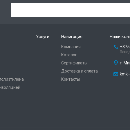
Услуги
Навигация
Наши кон
+375
Компания
Понед
Каталог
г. Ми
Сертификаты
Доставка и оплата
kmk-
 полиэтилена
Контакты
 изоляцией