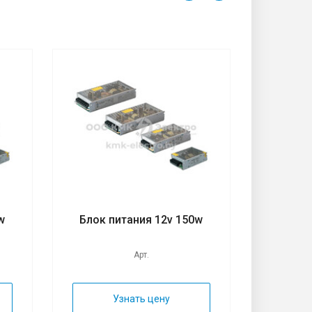
w
Блок питания 12v 150w
Блок 
Арт.
Узнать цену