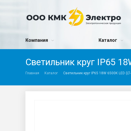
Компания
Каталог
Светильник круг IP65 18
Главная
Каталог
Светильник круг IP65 18W 6500К LED (LT