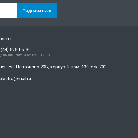
Подписаться
такты
 (44) 525-06-30
ельник - пятница: 8:30-17:00
нск, ул. Платонова 20Б, корпус 4, пом. 130, оф. 702
electro@mail.ru