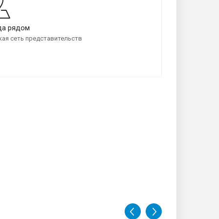
да рядом
ая сеть представительств