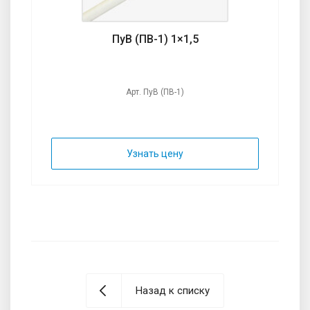
ПуВ (ПВ-1) 1×1,5
Арт. ПуВ (ПВ-1)
Узнать цену
Назад к списку