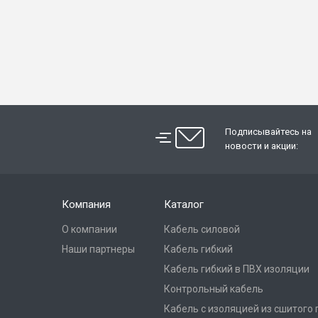
Подписывайтесь на
новости и акции:
Компания
Каталог
О компании
Кабель силовой
Наши партнеры
Кабель гибкий
Кабель гибкий в ПВХ изоляции
Контрольный кабель
Кабель с изоляцией из сшитого