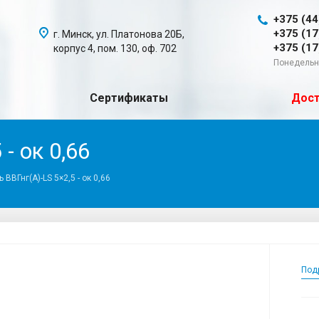
+375 (44
+375 (17
г. Минск, ул. Платонова 20Б,
+375 (17
корпус 4, пом. 130, оф. 702
Понедельни
Сертификаты
Дост
- ок 0,66
 ВВГнг(А)-LS 5×2,5 - ок 0,66
Под