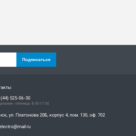
Подписаться
такты
 (44) 525-06-30
ельник - пятница: 8:30-17:00
нск, ул. Платонова 20Б, корпус 4, пом. 130, оф. 702
electro@mail.ru