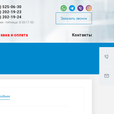
) 525-06-30
) 202-19-23
) 202-19-24
Заказать звонок
к - пятница: 8:30-17:00
авка и оплата
Контакты
робнее