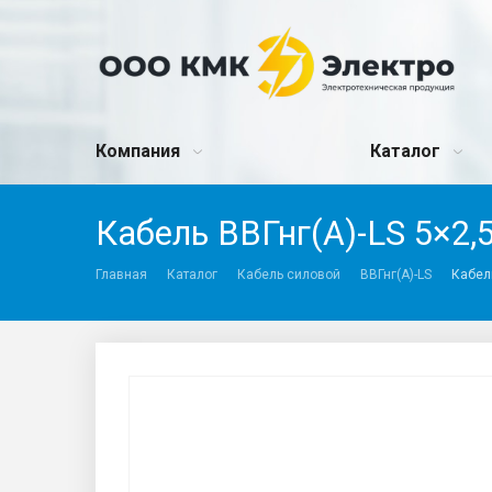
Компания
Каталог
Кабель ВВГнг(А)-LS 5×2,5 
Главная
Каталог
Кабель силовой
ВВГнг(A)-LS
Кабель