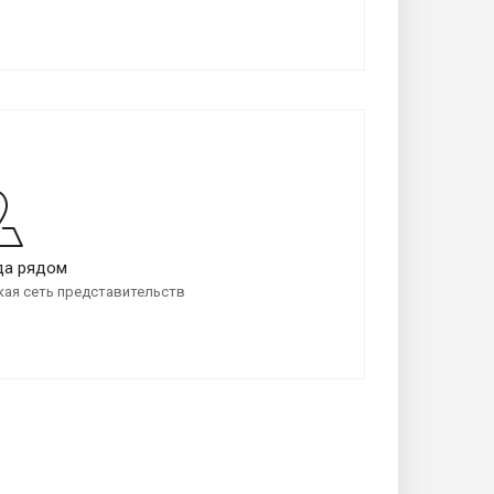
да рядом
ая сеть представительств