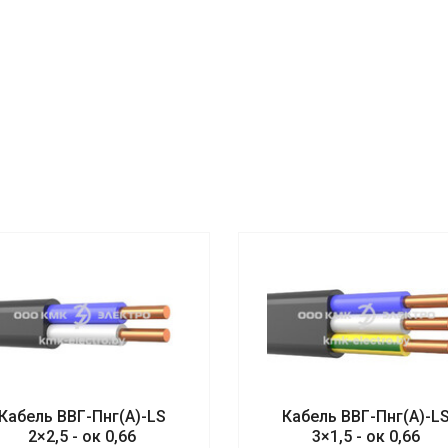
Кабель ВВГ-Пнг(А)-LS
Кабель ВВГ-Пнг(А)-L
2×2,5 - ок 0,66
3×1,5 - ок 0,66