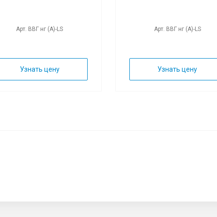
Арт. ВВГ нг (А)-LS
Арт. ВВГ нг (А)-LS
Узнать цену
Узнать цену