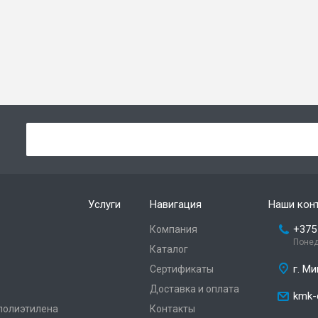
Услуги
Навигация
Наши кон
+375
Компания
Понед
Каталог
г. Ми
Сертификаты
Доставка и оплата
kmk-
 полиэтилена
Контакты