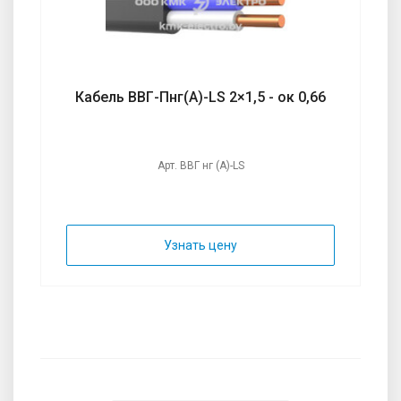
Кабель ВВГ-Пнг(А)-LS 2×1,5 - ок 0,66
Арт. ВВГ нг (А)-LS
Узнать цену