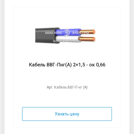
Кабель ВВГ-Пнг(А) 2×1,5 - ок 0,66
Арт. Кабель ВВГ-П нг (А)
Узнать цену