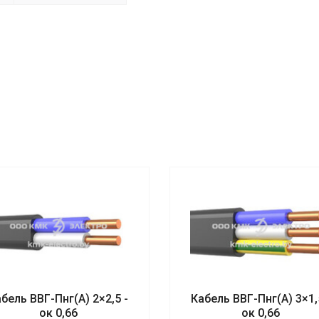
бель ВВГ-Пнг(А) 2×2,5 -
Кабель ВВГ-Пнг(А) 3×1,
ок 0,66
ок 0,66