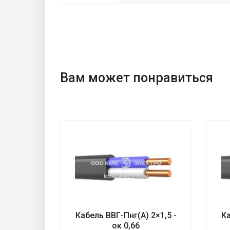
Вам может понравиться
1×240 -
Кабель ВВГ-Пнг(А) 2×1,5 -
Ка
ок 0,66