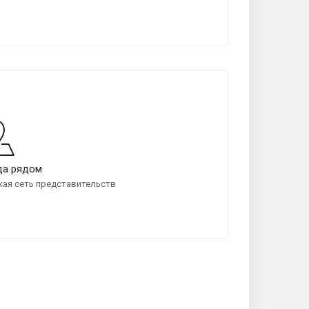
да рядом
ая сеть представительств