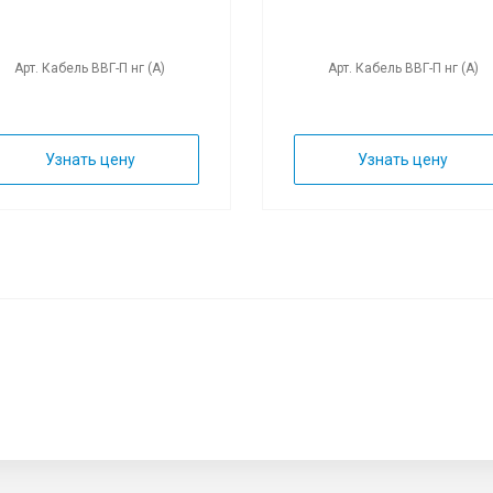
Арт. Кабель ВВГ-П нг (А)
Арт. Кабель ВВГ-П нг (А)
Узнать цену
Узнать цену