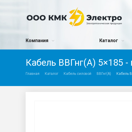
Компания
Каталог
Кабель ВВГнг(A) 5×185 - 
Главная
Каталог
Кабель силовой
ВВГнг(A)
Кабель В