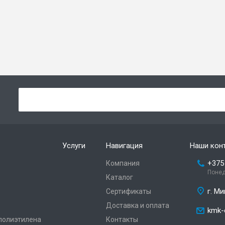
Услуги
Навигация
Наши кон
+375
Компания
Понед
Каталог
г. Ми
Сертификаты
Доставка и оплата
kmk-
 полиэтилена
Контакты