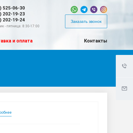
) 525-06-30
) 202-19-23
) 202-19-24
Заказать звонок
к - пятница: 8:30-17:00
авка и оплата
Контакты
робнее