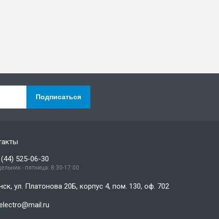
Подписаться
такты
 (44) 525-06-30
ельник - пятница: 8:30-17:00
нск, ул. Платонова 20Б, корпус 4, пом. 130, оф. 702
electro@mail.ru