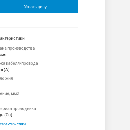
Узнать цену
актеристики
ана производства
сия
ка кабеля/провода
нг(A)
ло жил
ение, мм2
ериал проводника
ь (Cu)
характеристики