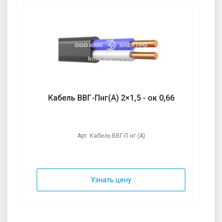
Кабель ВВГ-Пнг(А) 2×1,5 - ок 0,66
Арт. Кабель ВВГ-П нг (А)
Узнать цену