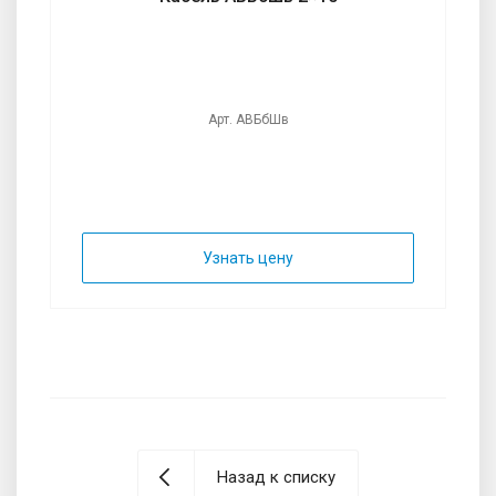
Арт. АВБбШв
Узнать цену
Назад к списку